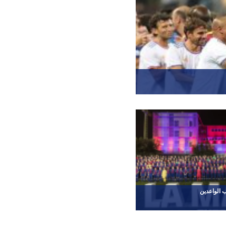
ب الواعدين