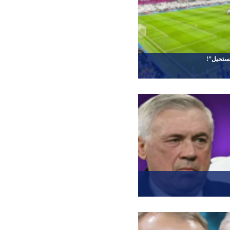
لمستحيل”!