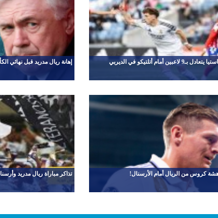
 لاعبين أمام أتلتيكو في الديربي
إهانة ريال مدريد قبل نهائي الك
 دهشة كروس من الريال أمام الأرسنال!
تذاكر مباراة ريال مدريد وأرسنا