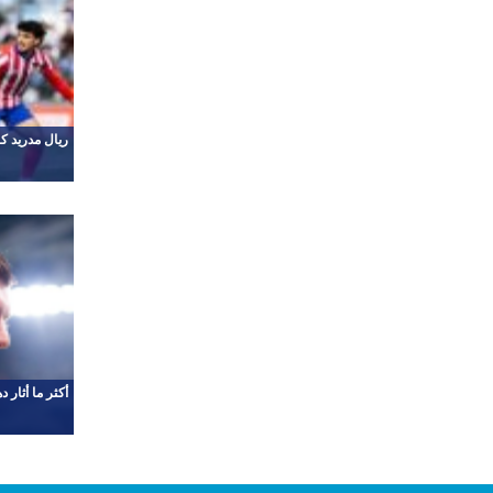
ريال مدريد كاستيا يتعادل بـ9
أكثر ما أثار