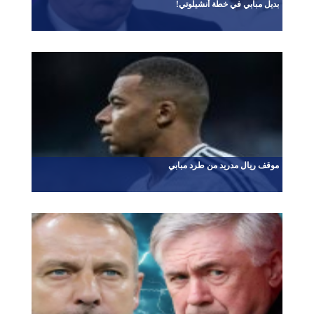
بديل مبابي في خطة أنشيلوتي!
موقف ريال مدريد من طرد مبابي