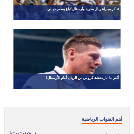
تذاكر مباراة ريال مدريد وأرسنال تُباع بسعر خيالي
أكثر ما أثار دهشة كروس من الريال أمام الأرسنال!
أهم القنوات الرياضية