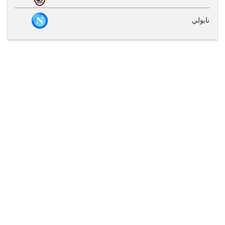
نابولي