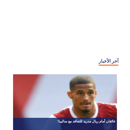
آخر الأخبار
عائقان أمام ريال مدريد للتعاقد مع ساليبا!