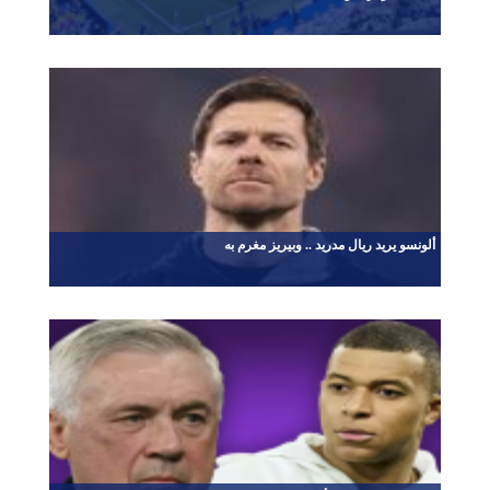
ألونسو يريد ريال مدريد .. وبيريز مغرم به